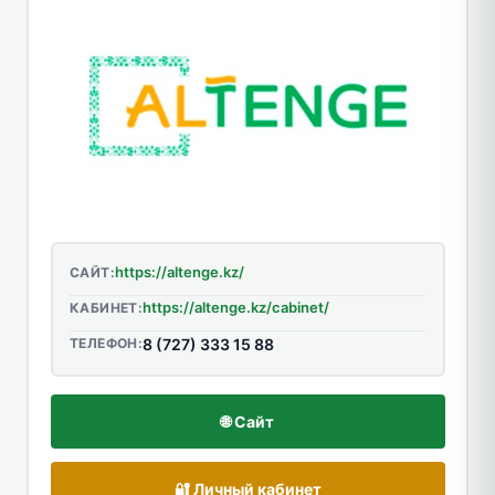
https://altenge.kz/
САЙТ:
https://altenge.kz/cabinet/
КАБИНЕТ:
ТЕЛЕФОН:
8 (727) 333 15 88
🌐 Сайт
🔐 Личный кабинет