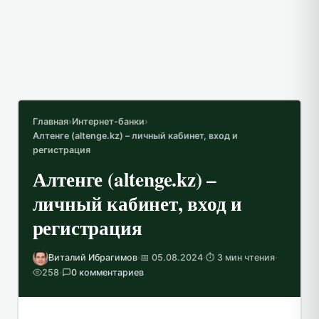
Главная
›
Интернет-банки
›
Алтенге (altenge.kz) – личный кабинет, вход и
регистрация
Алтенге (altenge.kz) –
личный кабинет, вход и
регистрация
Виталий Ибрагимов
·
📅 05.08.2024
·
⏱️ 3 мин чтения
·
258
·
0 комментариев