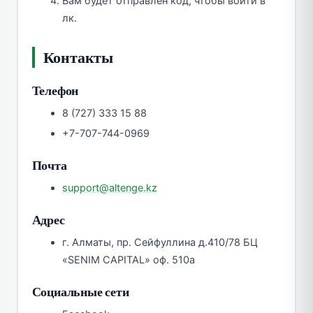
Вам будет отправлен код, чтобы войти в
лк.
Контакты
Телефон
8 (727) 333 15 88
+7-707-744-0969
Почта
support@altenge.kz
Адрес
г. Алматы, пр. Сейфуллина д.410/78 БЦ
«SENIM CAPITAL» оф. 510а
Социальные сети