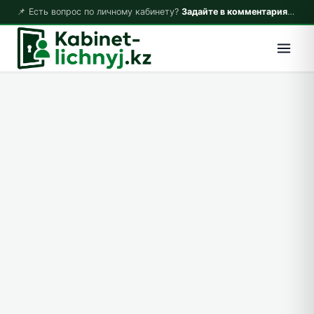
📌 Есть вопрос по личному кабинету?
Задайте в комментариях — ответим!