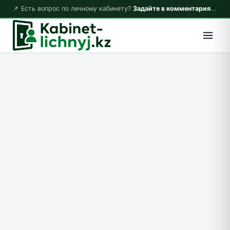
📌 Есть вопрос по личному кабинету?
Задайте в комментариях — ответим!