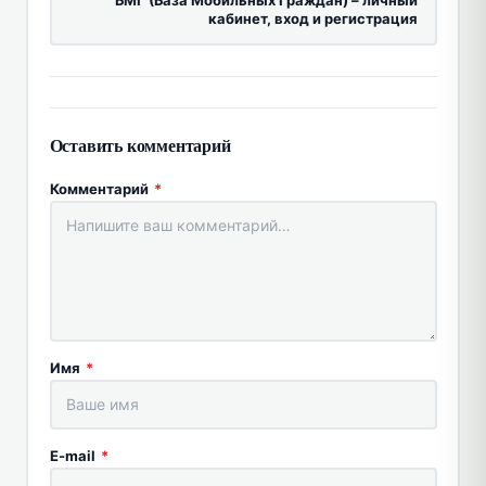
БМГ (База Мобильных Граждан) – личный
кабинет, вход и регистрация
Оставить комментарий
Комментарий
*
Имя
*
E-mail
*