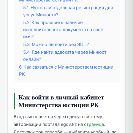
5.1
Нужна ли отдельная регистрация для
услуг Минюста?
5.2
Как проверить наличие
исполнительного документа на своё
имя?
5.3
Можно ли войти без ЭЦП?
5.4
Где найти адвоката через Минюст
онлайн?
6
Как связаться с Министерством юстиции
РК
Как войти в личный кабинет
Министерства юстиции РК
Вход выполняется через единую систему
авторизации портала egov.kz на
странице
.
Доступны три способа — выберите удобный, по