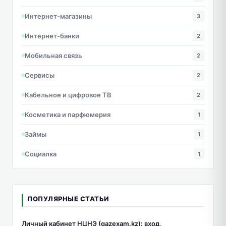
Интернет-магазины
3
Интернет-банки
2
Мобильная связь
2
Сервисы
2
Кабельное и цифровое ТВ
2
Косметика и парфюмерия
1
Займы
1
Социалка
1
ПОПУЛЯРНЫЕ СТАТЬИ
Личный кабинет НЦНЭ (qazexam.kz): вход,