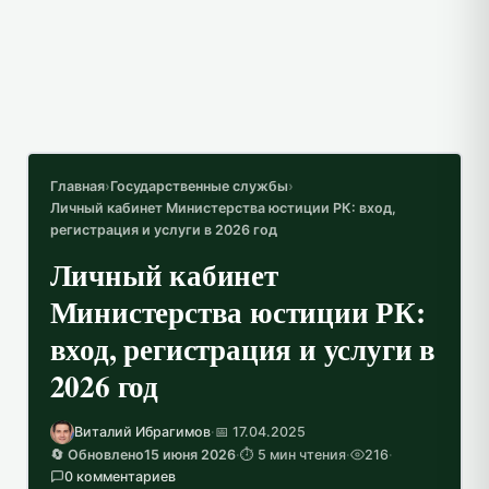
Главная
›
Государственные службы
›
Личный кабинет Министерства юстиции РК: вход,
регистрация и услуги в 2026 год
Личный кабинет
Министерства юстиции РК:
вход, регистрация и услуги в
2026 год
Виталий Ибрагимов
·
📅 17.04.2025
🔄 Обновлено
15 июня 2026
·
⏱️ 5 мин чтения
·
216
·
0 комментариев