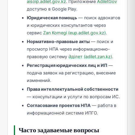
aisoip.adilet.gov.kz
. Приложение
AdiletGov
доступно в Google Play.
Юридическая помощь
— поиск адвокатов
и юридических консультантов через
сервис
Zan Komegi (eup.adilet.gov.kz)
.
Нормативно-правовые акты
— поиск и
просмотр НПА через информационно-
правовую систему
Әділет (adilet.zan.kz)
.
Регистрация юридических лиц и ИП
—
подача заявок на регистрацию, внесение
изменений.
Права интеллектуальной собственности
— консультации и услуги по вопросам ИС.
Согласование проектов НПА
— работа в
информационной системе ИПГО.
Часто задаваемые вопросы