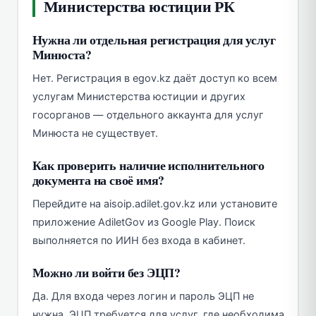
Министерства юстиции РК
Нужна ли отдельная регистрация для услуг
Минюста?
Нет. Регистрация в egov.kz даёт доступ ко всем
услугам Министерства юстиции и других
госорганов — отдельного аккаунта для услуг
Минюста не существует.
Как проверить наличие исполнительного
документа на своё имя?
Перейдите на aisoip.adilet.gov.kz или установите
приложение AdiletGov из Google Play. Поиск
выполняется по ИИН без входа в кабинет.
Можно ли войти без ЭЦП?
Да. Для входа через логин и пароль ЭЦП не
нужна. ЭЦП требуется для услуг, где необходима