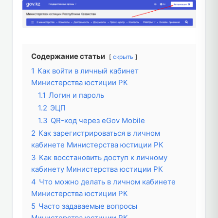
Содержание статьи
скрыть
1
Как войти в личный кабинет
Министерства юстиции РК
1.1
Логин и пароль
1.2
ЭЦП
1.3
QR-код через eGov Mobile
2
Как зарегистрироваться в личном
кабинете Министерства юстиции РК
3
Как восстановить доступ к личному
кабинету Министерства юстиции РК
4
Что можно делать в личном кабинете
Министерства юстиции РК
5
Часто задаваемые вопросы
Министерства юстиции РК