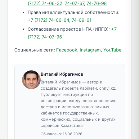
(7172) 74-06-32
,
74-07-67
,
74-76-98
Права интеллектуальной собственности:
+7 (7172) 74-06-64
,
74-09-61
Согласование проектов НПА (ИПГО):
+7
(7172) 74-07-96
Социальные сети:
Facebook
,
Instagram
,
YouTube
.
Виталий Ибрагимов
Виталий Ибрагимов — автор и
создатель проекта Kabinet-Lichnyj.kz.
Публикует инструкции по
регистрации, входу, восстановлению
доступа и использованию личных
кабинетов государственных,
коммерческих, социальных и других
сервисов Казахстана.
Обновлено:
15.06.2026