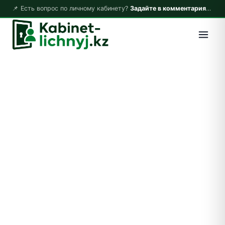
📌 Есть вопрос по личному кабинету?
Задайте в комментариях — ответим!