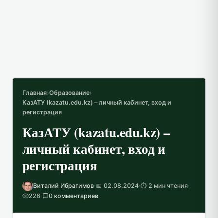
Главная
›
Образование
›
КазАТУ (kazatu.edu.kz) – личный кабинет, вход и
регистрация
КазАТУ (kazatu.edu.kz) –
личный кабинет, вход и
регистрация
Виталий Ибрагимов
·
📅 02.08.2024
·
⏱️ 2 мин чтения
·
226
·
0 комментариев