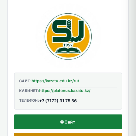
https://kazatu.edu.kz/ru/
САЙТ:
https://platonus.kazatu.kz/
КАБИНЕТ:
ТЕЛЕФОН:
+7 (7172) 31 75 56
🌐 Сайт