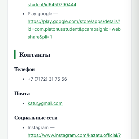
student/id6459790444
Play.google —
https://play.google.com/store/apps/details?
id=com.platonusstudent&pcampaignid=web_
share&pli=1
Контакты
Телефон
+7 (7172) 31 75 56
Почта
katu@gmail.com
Социальные сети
Instagram —
https://www.instagram.com/kazatu.official/?