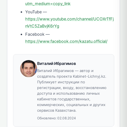
utm_medium=copy_link
YouTube —
https://www.youtube.com/channel/UCOXrTfFj
nVtC5ZaBvjK6rYg
Facebook —
https://www.facebook.com/kazatu.official/
Виталий Ибрагимов
Виталий Ибрагимов — автор и
создатель проекта Kabinet-Lichnyj.kz.
Публикует инструкции по
регистрации, входу, восстановлению
доступа и использованию личных
кабинетов государственных,
коммерческих, социальных и других
сервисов Казахстана.
Обновлено:
02.08.2024