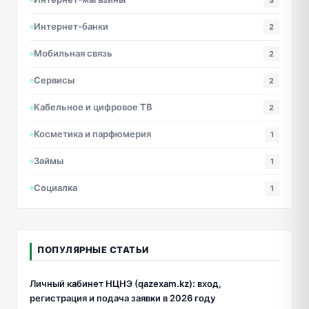
Интернет-банки
2
Мобильная связь
2
Сервисы
2
Кабельное и цифровое ТВ
2
Косметика и парфюмерия
1
Займы
1
Социалка
1
ПОПУЛЯРНЫЕ СТАТЬИ
Личный кабинет НЦНЭ (qazexam.kz): вход,
регистрация и подача заявки в 2026 году