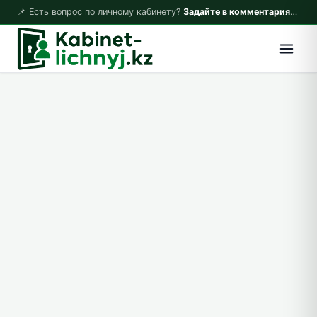
📌 Есть вопрос по личному кабинету?
Задайте в комментариях — ответим!