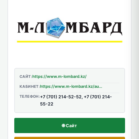
https://www.m-lombard.kz/
САЙТ:
https://www.m-lombard.kz/auth/signin
КАБИНЕТ:
ТЕЛЕФОН:
+7 (701) 214-52-52, +7 (701) 214-
55-22
🌐 Сайт