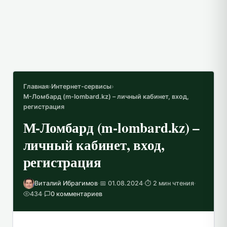
Главная
›
Интернет-сервисы
›
М-Ломбард (m-lombard.kz) – личный кабинет, вход,
регистрация
М-Ломбард (m-lombard.kz) –
личный кабинет, вход,
регистрация
Виталий Ибрагимов
·
📅 01.08.2024
·
⏱️ 2 мин чтения
·
434
·
0 комментариев