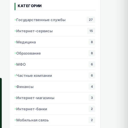
КАТЕГОРИИ
Государственные службы
27
Интернет-сервисы
15
Медицина
8
Образование
8
МФО
6
Частные компании
6
Финансы
4
Интернет-магазины
3
Интернет-банки
2
Мобильная связь
2