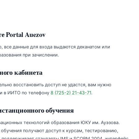
е Portal Auezov
, все данные для входа выдаются деканатом или
азования при зачислении.
ного кабинета
ельно восстановить доступ не удастся, вам нужно
ли в ИИТО по телефону
8 (725-2) 21-43-71
.
истанционного обучения
ационных технологий образования ЮКУ им. Ауэзова.
обучения получают доступ к курсам, тестированию,
 поддерживает стандарты IMS и SCORM 2004, интерфейс