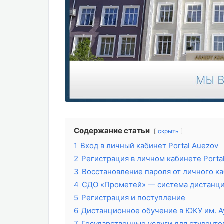
Содержание статьи
скрыть
1
Вход в личный кабинет Portal Auezov
2
Регистрация в личном кабинете Porta
3
Восстановление пароля от личного к
4
СДО «Прометей» — система дистанци
5
Регистрация и поступление
6
Дистанционное обучение в ЮКУ им. А
7
Государственные услуги для студенто