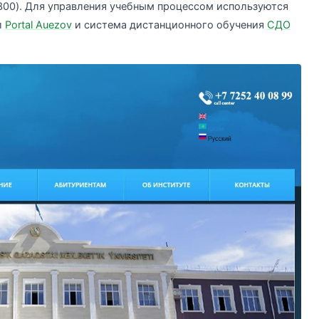
300). Для управления учебным процессом используются
л
Portal Auezov
и система дистанционного обучения
СДО