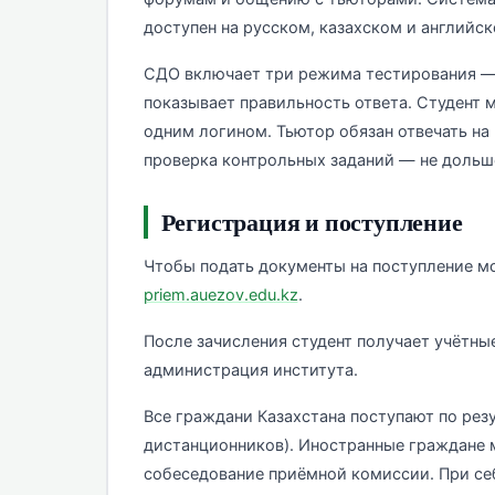
доступен на русском, казахском и английск
СДО включает три режима тестирования — 
показывает правильность ответа. Студент 
одним логином. Тьютор обязан отвечать на 
проверка контрольных заданий — не дольше
Регистрация и поступление
Чтобы подать документы на поступление м
priem.auezov.edu.kz
.
После зачисления студент получает учётные
администрация института.
Все граждани Казахстана поступают по рез
дистанционников). Иностранные граждане м
собеседование приёмной комиссии. При се