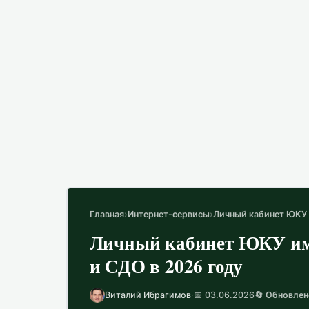
Главная
›
Интернет-сервисы
›
Личный кабинет ЮКУ и
Личный кабинет ЮКУ им. 
и СДО в 2026 году
Виталий Ибрагимов
·
📅 03.06.2026
🔄 Обновлен