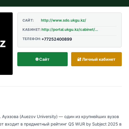
http://www.sdo.ukgu.kz/
САЙТ:
http://portal.ukgu.kz/cabinet/student/login
КАБИНЕТ:
ТЕЛЕФОН:
+77252400899
🌐 Сайт
🔐 Личный кабинет
Ауэзова (Auezov University) — один из крупнейших вузов
тет входит в предметный рейтинг QS WUR by Subject 2025 в