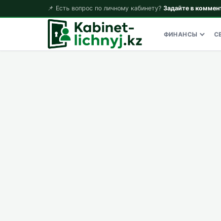
📌 Есть вопрос по личному кабинету?
Задайте в коммен
ФИНАНСЫ
С