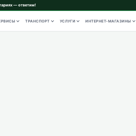
тариях — ответим!
ЕРВИСЫ
ТРАНСПОРТ
УСЛУГИ
ИНТЕРНЕТ-МАГАЗИНЫ