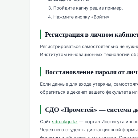
Пройдите капчу решив пример.
Нажмите кнопку «Войти».
Регистрация в личном кабинет
Регистрироваться самостоятельно не нужно
Институтом инновационных технологий обр
Восстановление пароля от лич
Если данные для входа утеряны, самостоят
обратиться в деканат вашего факультета и
СДО «Прометей» — система д
Сайт
sdo.ukgu.kz
— портал Института иннов
Через него студенты дистанционной формы 
форумам и общению с тьюторами. Система