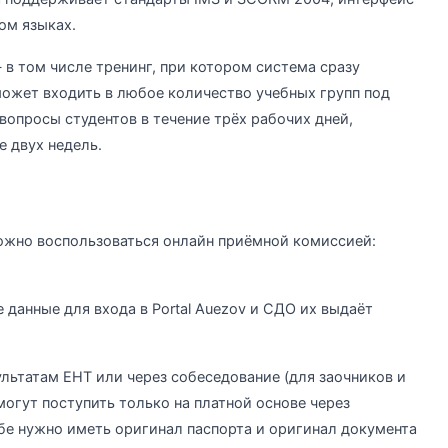
ом языках.
в том числе тренинг, при котором система сразу
может входить в любое количество учебных групп под
вопросы студентов в течение трёх рабочих дней,
 двух недель.
ожно воспользоваться онлайн приёмной комиссией:
 данные для входа в Portal Auezov и СДО их выдаёт
ультатам ЕНТ или через собеседование (для заочников и
огут поступить только на платной основе через
бе нужно иметь оригинал паспорта и оригинал документа