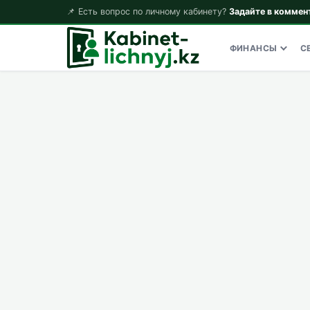
📌 Есть вопрос по личному кабинету?
Задайте в коммен
ФИНАНСЫ
С