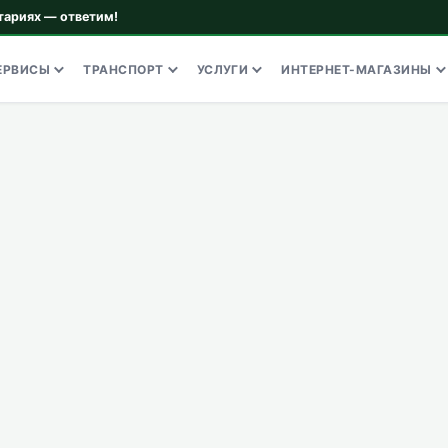
тариях — ответим!
ЕРВИСЫ
ТРАНСПОРТ
УСЛУГИ
ИНТЕРНЕТ-МАГАЗИНЫ