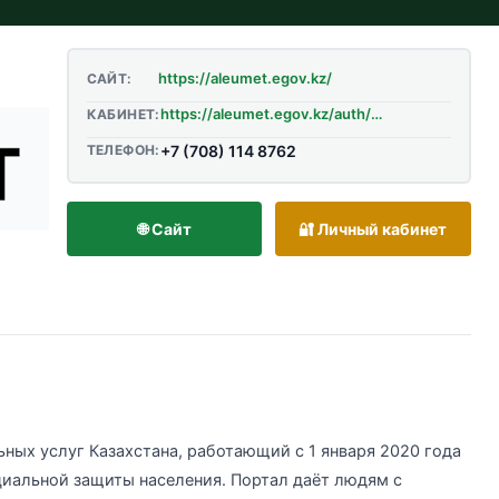
https://aleumet.egov.kz/
САЙТ:
https://aleumet.egov.kz/auth/role-selection
КАБИНЕТ:
ТЕЛЕФОН:
+7 (708) 114 8762
🌐 Сайт
🔐 Личный кабинет
ных услуг Казахстана, работающий с 1 января 2020 года
циальной защиты населения. Портал даёт людям с