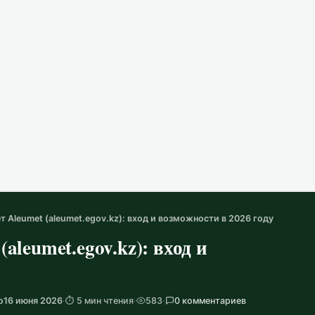
 Aleumet (aleumet.egov.kz): вход и возможности в 2026 году
aleumet.egov.kz): вход и
о
16 июня 2026
·
⏱️ 5 мин чтения
·
583
·
0 комментариев