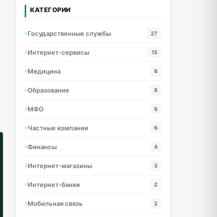
КАТЕГОРИИ
Государственные службы
27
Интернет-сервисы
15
Медицина
8
Образование
8
МФО
6
Частные компании
6
Финансы
4
Интернет-магазины
3
Интернет-банки
2
Мобильная связь
2