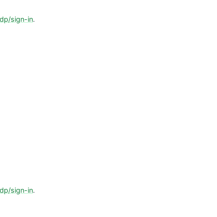
idp/sign-in
.
idp/sign-in
.