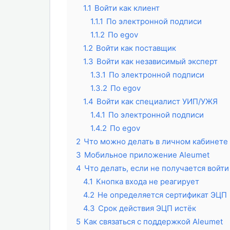
1.1
Войти как клиент
1.1.1
По электронной подписи
1.1.2
По egov
1.2
Войти как поставщик
1.3
Войти как независимый эксперт
1.3.1
По электронной подписи
1.3.2
По egov
1.4
Войти как специалист УИП/УЖЯ
1.4.1
По электронной подписи
1.4.2
По egov
2
Что можно делать в личном кабинете
3
Мобильное приложение Aleumet
4
Что делать, если не получается войти
4.1
Кнопка входа не реагирует
4.2
Не определяется сертификат ЭЦП
4.3
Срок действия ЭЦП истёк
5
Как связаться с поддержкой Aleumet