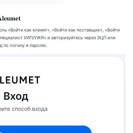
Aleumet
оль «Войти как клиент», «Войти как поставщик», «Войти
специалист УИП/УЖЯ» и авторизуйтесь через ЭЦП или
д по логину и паролю.