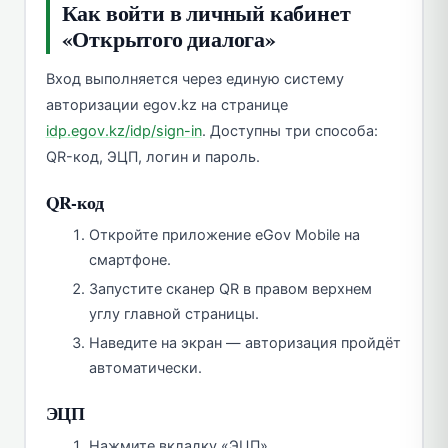
Как войти в личный кабинет
«Открытого диалога»
Вход выполняется через единую систему
авторизации egov.kz на странице
idp.egov.kz/idp/sign-in
. Доступны три способа:
QR-код, ЭЦП, логин и пароль.
QR-код
Откройте приложение eGov Mobile на
смартфоне.
Запустите сканер QR в правом верхнем
углу главной страницы.
Наведите на экран — авторизация пройдёт
автоматически.
ЭЦП
Нажмите вкладку «ЭЦП».