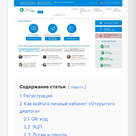
Содержание статьи
скрыть
1
Регистрация
2
Как войти в личный кабинет «Открытого
диалога»
2.1
QR-код
2.2
ЭЦП
2.3
Логин и пароль