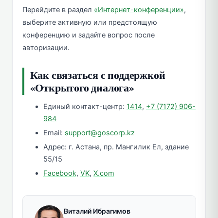
Перейдите в раздел
«Интернет-конференции»
,
выберите активную или предстоящую
конференцию и задайте вопрос после
авторизации.
Как связаться с поддержкой
«Открытого диалога»
Единый контакт-центр:
1414
,
+7 (7172) 906-
984
Email:
support@goscorp.kz
Адрес: г. Астана, пр. Мангилик Ел, здание
55/15
Facebook
,
VK
,
X.com
Виталий Ибрагимов