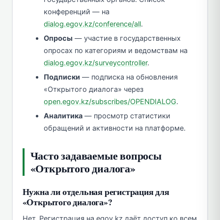
конференций — на
dialog.egov.kz/conference/all
.
Опросы
— участие в государственных
опросах по категориям и ведомствам на
dialog.egov.kz/surveycontroller
.
Подписки
— подписка на обновления
«Открытого диалога» через
open.egov.kz/subscribes/OPENDIALOG
.
Аналитика
— просмотр статистики
обращений и активности на платформе.
Часто задаваемые вопросы
«Открытого диалога»
Нужна ли отдельная регистрация для
«Открытого диалога»?
Нет. Регистрация на egov.kz даёт доступ ко всем