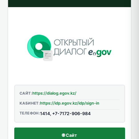
https://dialog.egov.kz/
САЙТ:
https://idp.egov.kz/idp/sign-in
КАБИНЕТ:
ТЕЛЕФОН:
1414, +7-7172-906-984
🌐 Сайт