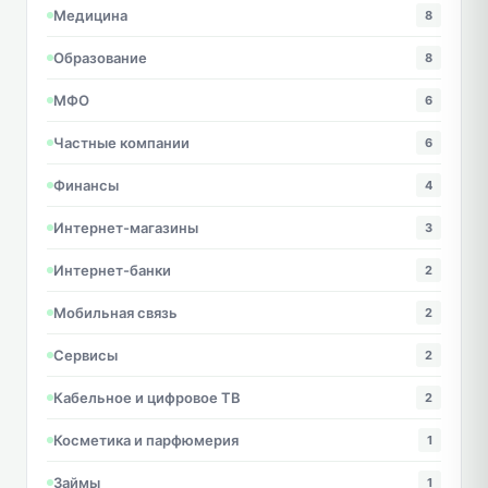
Медицина
8
Образование
8
МФО
6
Частные компании
6
Финансы
4
Интернет-магазины
3
Интернет-банки
2
Мобильная связь
2
Сервисы
2
Кабельное и цифровое ТВ
2
Косметика и парфюмерия
1
Займы
1