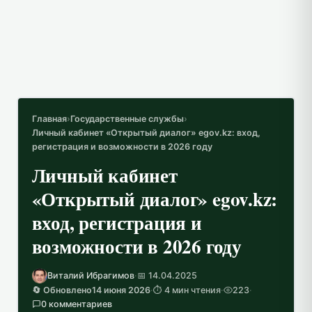
Главная
›
Государственные службы
›
Личный кабинет «Открытый диалог» egov.kz: вход,
регистрация и возможности в 2026 году
Личный кабинет
«Открытый диалог» egov.kz:
вход, регистрация и
возможности в 2026 году
Виталий Ибрагимов
·
📅 14.04.2025
🔄 Обновлено
14 июня 2026
·
⏱️ 4 мин чтения
·
223
·
0 комментариев