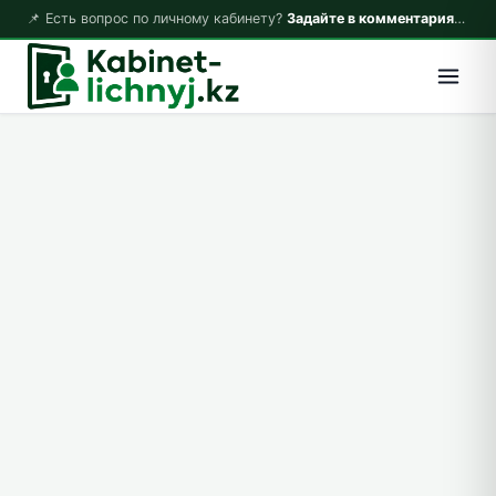
📌 Есть вопрос по личному кабинету?
Задайте в комментариях — ответим!